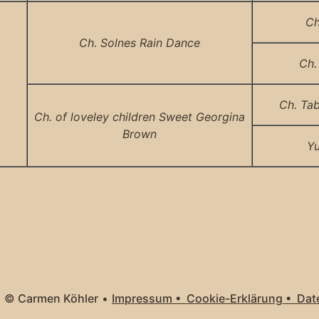
Ch
Ch. Solnes Rain Dance
Ch.
Ch. Tab
Ch. of loveley children Sweet Georgina
Brown
Yu
•
© Carmen Köhler
•
Impressum •
Cookie-Erklärung •
Dat