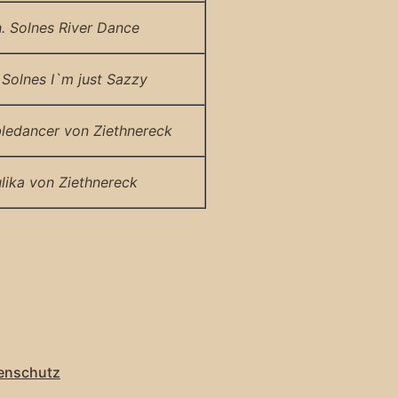
. Solnes River Dance
 Solnes I`m just Sazzy
ledancer von Ziethnereck
lika von Ziethnereck
enschutz