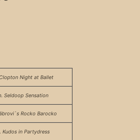
Clopton Night at Ballet
. Seldoop Sensation
äbrovi`s Rocko Barocko
. Kudos in Partydress