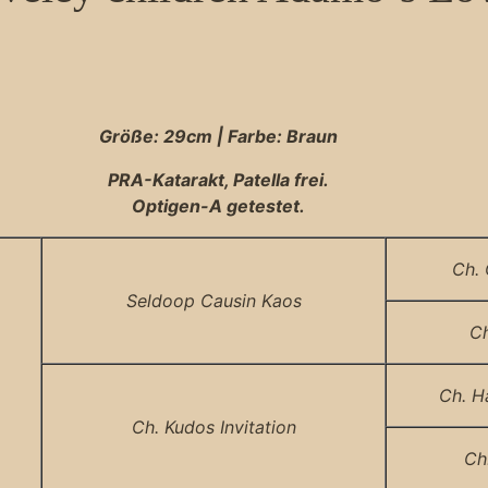
Größe: 29cm |
Farbe: Braun
PRA-Katarakt, Patella frei.
Optigen-A getestet.
Ch. 
Seldoop Causin Kaos
Ch
Ch. H
Ch. Kudos Invitation
Ch